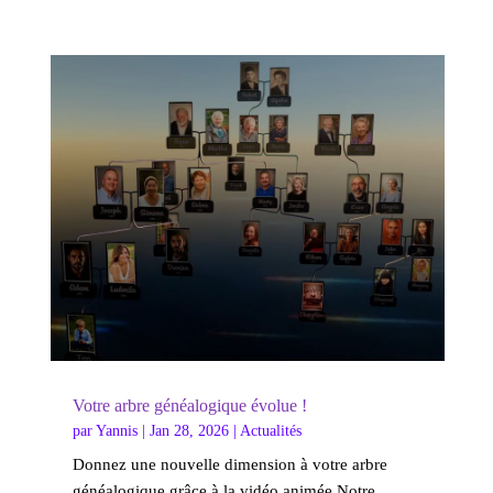
Votre arbre généalogique évolue !
par
Yannis
|
Jan 28, 2026
|
Actualités
Donnez une nouvelle dimension à votre arbre
généalogique grâce à la vidéo animée Notre